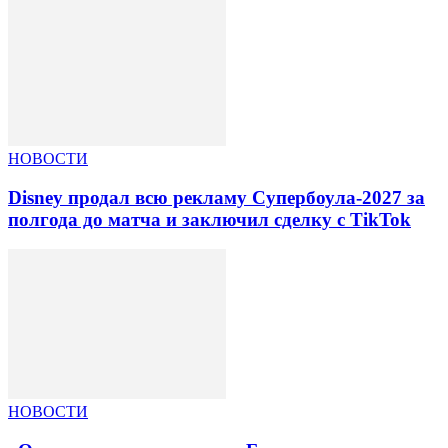
НОВОСТИ
Disney продал всю рекламу Супербоула-2027 за
полгода до матча и заключил сделку с TikTok
НОВОСТИ