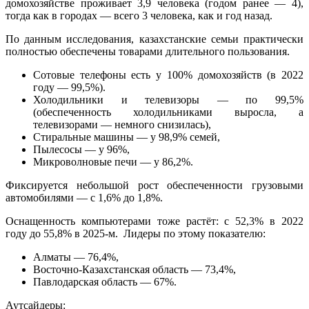
домохозяйстве проживает 3,9 человека (годом ранее — 4),
тогда как в городах — всего 3 человека, как и год назад.
По данным исследования, казахстанские семьи практически
полностью обеспечены товарами длительного пользования.
Сотовые телефоны есть у 100% домохозяйств (в 2022
году — 99,5%).
Холодильники и телевизоры — по 99,5%
(обеспеченность холодильниками выросла, а
телевизорами — немного снизилась),
Стиральные машины — у 98,9% семей,
Пылесосы — у 96%,
Микроволновые печи — у 86,2%.
Фиксируется небольшой рост обеспеченности грузовыми
автомобилями — с 1,6% до 1,8%.
Оснащенность компьютерами тоже растёт: с 52,3% в 2022
году до 55,8% в 2025-м. Лидеры по этому показателю:
Алматы — 76,4%,
Восточно-Казахстанская область — 73,4%,
Павлодарская область — 67%.
Аутсайдеры: