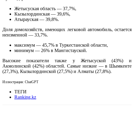
Жетысуская область — 37,7%,
Кызылординская — 39,6%,
Атырауская — 39,8%.
Доля домохозяйств, имеющих легковой автомобиль, остается
неизменной — 33,7%.
максимум — 45,7% в Туркестанской области,
минимум — 26% в Мангистауской.
Высокие показатели также у Жетысуской (43%) и
Акмолинской (42%) областей. Самые низкие — в Шымкенте
(27,3%), Кызылординской (27,5%) и Алматы (27,8%).
Иллюстрация: ChatGPT
ТЕГИ
Ranking.kz
Facebook
WhatsApp
Telegram