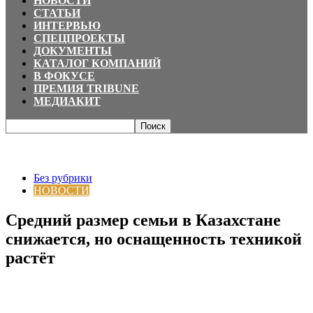
НОВОСТИ
СТАТЬИ
ИНТЕРВЬЮ
СПЕЦПРОЕКТЫ
ДОКУМЕНТЫ
КАТАЛОГ КОМПАНИЙ
В ФОКУСЕ
ПРЕМИЯ TRIBUNE
МЕДИАКИТ
Главная
Без рубрики
Средний размер семьи в Казахстане снижается,
но оснащенность техникой растёт
Без рубрики
НОВОСТИ
Средний размер семьи в Казахстане
снижается, но оснащенность техникой
растёт