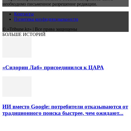
необходимо письменное разрешение редакции.
Контакты
Политика конфиденциальности
© «Tribune.kz» | Все права защищены
БОЛЬШЕ ИСТОРИЙ
«Сидорин Лаб» присоединился к ЦАРА
ИИ вместо Google: потребители отказываются от
традиционного поиска быстрее, чем ожидают...