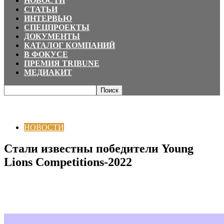
НОВОСТИ
СТАТЬИ
ИНТЕРВЬЮ
СПЕЦПРОЕКТЫ
ДОКУМЕНТЫ
КАТАЛОГ КОМПАНИЙ
В ФОКУСЕ
ПРЕМИЯ TRIBUNE
МЕДИАКИТ
Главная
НОВОСТИ
Стали известны победители Young Lions
Competitions-2022
НОВОСТИ
Стали известны победители Young
Lions Competitions-2022