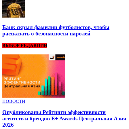
Банк скрыл фамилии футболистов, чтобы
рассказать о безопасности паролей
ВЫБОР РЕДАКЦИИ
НОВОСТИ
Опубликованы Рейтинги эффективности
агентств и брендов E+ Awards Центральная Азия
2026