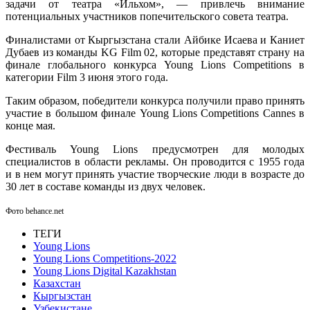
задачи от театра «Ильхом», — привлечь внимание
потенциальных участников попечительского совета театра.
Финалистами от Кыргызстана стали Айбике Исаева и Каниет
Дубаев из команды KG Film 02, которые представят страну на
финале глобального конкурса Young Lions Competitions в
категории Film 3 июня этого года.
Таким образом, победители конкурса получили право принять
участие в большом финале Young Lions Competitions Cannes в
конце мая.
Фестиваль Young Lions предусмотрен для молодых
специалистов в области рекламы. Он проводится с 1955 года
и в нем могут принять участие творческие люди в возрасте до
30 лет в составе команды из двух человек.
Фото behance.net
ТЕГИ
Young Lions
Young Lions Competitions-2022
Young Lions Digital Kazakhstan
Казахстан
Кыргызстан
Узбекистане