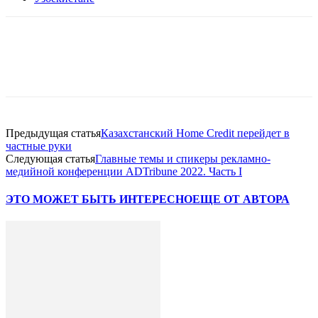
Facebook
WhatsApp
Telegram
Предыдущая статья
Казахстанский Home Credit перейдет в
частные руки
Следующая статья
Главные темы и cпикеры рекламно-
медийной конференции ADTribune 2022. Часть I
ЭТО МОЖЕТ БЫТЬ ИНТЕРЕСНО
ЕЩЕ ОТ АВТОРА