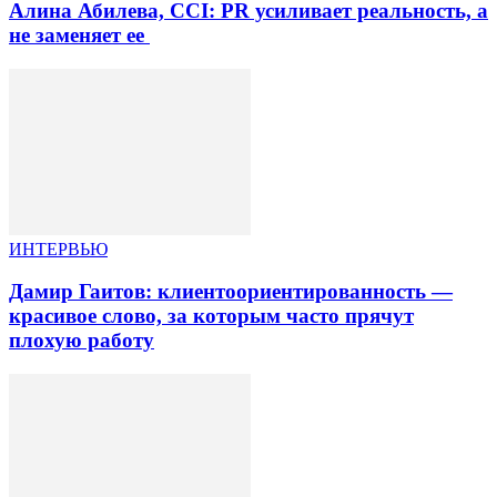
Алина Абилева, CCI: PR усиливает реальность, а
не заменяет ее
ИНТЕРВЬЮ
Дамир Гаитов: клиентоориентированность —
красивое слово, за которым часто прячут
плохую работу