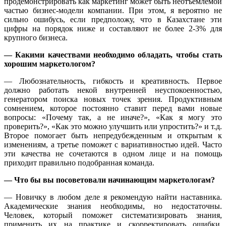
продемонстрировать как маркетинг может быть неотъемлемой
частью бизнес-модели компании. При этом, я вероятно не
сильно ошибусь, если предположу, что в Казахстане эти
цифры на порядок ниже и составляют не более 2-3% для
крупного бизнеса.
— Какими качествами необходимо обладать, чтобы стать
хорошим маркетологом?
— Любознательность, гибкость и креативность. Первое
должно работать некой внутренней неуспокоенностью,
генератором поиска новых точек зрения. Продуктивным
сомнением, которое постоянно ставит перед вами новые
вопросы: «Почему так, а не иначе?», «Как я могу это
проверить?», «Как это можно улучшить или упростить?» и т.д.
Второе помогает быть непредубежденным и открытым к
изменениям, а третье поможет с вариативностью идей. Часто
эти качества не сочетаются в одном лице и на помощь
приходит правильно подобранная команда.
— Что бы вы посоветовали начинающим маркетологам?
— Новичку в любом деле я рекомендую найти наставника.
Академические знания необходимы, но недостаточны.
Человек, который поможет систематизировать знания,
применить их на практике и скорректировать ошибки,