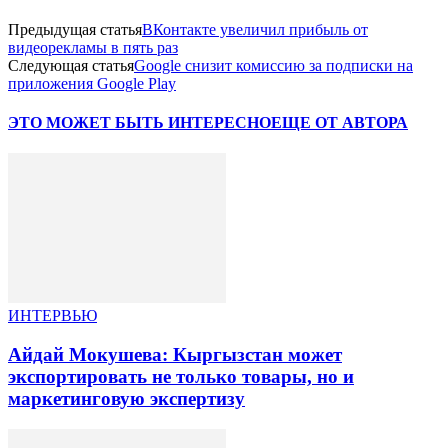
Предыдущая статья
ВКонтакте увеличил прибыль от
видеорекламы в пять раз
Следующая статья
Google снизит комиссию за подписки на
приложения Google Play
ЭТО МОЖЕТ БЫТЬ ИНТЕРЕСНО
ЕЩЕ ОТ АВТОРА
ИНТЕРВЬЮ
Айдай Мокушева: Кыргызстан может
экспортировать не только товары, но и
маркетинговую экспертизу