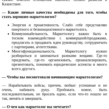
Казахстане.
—
Какие личные качества необходимы для того, чтобы
стать хорошим маркетологом?
Энергия и проактивность. Слабо себе представляю
инертного и безинициативного маркетолога.
Коммуникабельность. Маркетологу важно быть в
тесном взаимодействии с коммерцией/продажами,
предлагать и продавать идеи руководству, сотрудничать
с партнерами, агентствами.
Многофункциональность. Маркетологу нужно
разбираться и заниматься разными вещами. Где-то
придумать, где-то организовать, проанализировать,
презентовать, понимать юридические аспекты и много
всего другого.
—
Чтобы вы посоветовали начинающим маркетологам
?
— Нарабатывать кейсы, причем, любые: успешные и не
очень, набивать руку. Пробовать новое, быть
последовательным, не бросать идею, если что-то пошло не
так, менять и завершать.
— О чем
как маркетолог
вы мечтаете?