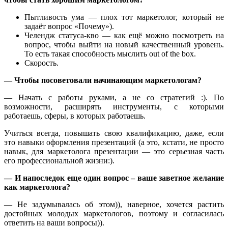
Пытливость ума — плох тот маркетолог, который не
задаёт вопрос «Почему»).
Челендж статуса-кво — как ещё можно посмотреть на
вопрос, чтобы выйти на новый качественный уровень.
То есть такая способность мыслить out of the box.
Скорость.
— Чтобы посоветовали начинающим маркетологам?
— Начать с работы руками, а не со стратегий :). По
возможности, расширять инструменты, с которыми
работаешь, сферы, в которых работаешь.
Учиться всегда, повышать свою квалификацию, даже, если
это навыки оформления презентаций (а это, кстати, не просто
навык, для маркетолога презентации — это серьезная часть
его профессиональной жизни:).
— И напоследок еще один вопрос – ваше заветное желание
как маркетолога?
— Не задумывалась об этом)), наверное, хочется растить
достойных молодых маркетологов, поэтому и согласилась
ответить на ваши вопросы)).