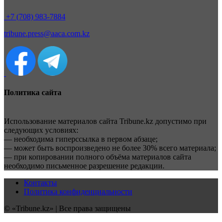
+7 (708) 983-7884
tribune.press@aaca.com.kz
Политика сайта
Использование материалов сайта Tribune.kz допустимо при
следующих условиях:
— необходима гиперссылка в первом абзаце;
— может быть воспроизведено не более 30% всего материала;
— при копировании полного объёма материалов сайта
необходимо письменное разрешение редакции.
Контакты
Политика конфиденциальности
© «Tribune.kz» | Все права защищены