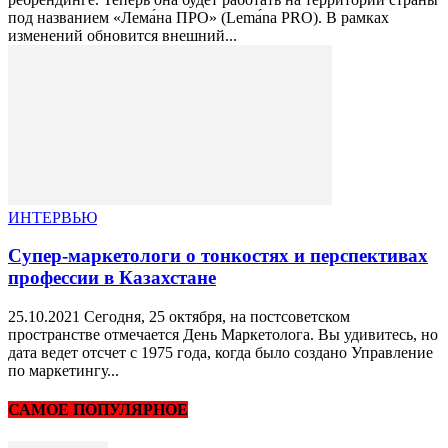
под названием «Лема́на ПРО» (Lemа́na PRO). В рамках
изменений обновится внешний...
ИНТЕРВЬЮ
Супер-маркетологи о тонкостях и перспективах
профессии в Казахстане
25.10.2021 Сегодня, 25 октября, на постсоветском
пространстве отмечается День Маркетолога. Вы удивитесь, но
дата ведет отсчет с 1975 года, когда было создано Управление
по маркетингу...
САМОЕ ПОПУЛЯРНОЕ