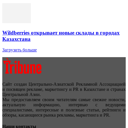
Wildberries открывает новые склады в городах
Казахстана
Загрузить больше
Сайт создан Центрально-Азиатской Рекламной Ассоциацией
и посвящен рекламе, маркетингу и PR в Казахстане и странах
Центральной Азии.
Мы предоставляем своим читателям самые свежие новости,
актуальную информацию, интервью с ведущими
специалистами, интересные и полезные статьи, рейтинги и
обзоры, касающиеся рынка рекламы, маркетинга и PR.
Наши контакты