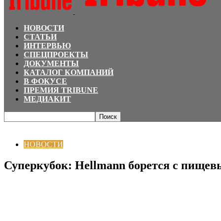
НОВОСТИ
СТАТЬИ
ИНТЕРВЬЮ
СПЕЦПРОЕКТЫ
ДОКУМЕНТЫ
КАТАЛОГ КОМПАНИЙ
В ФОКУСЕ
ПРЕМИЯ TRIBUNE
МЕДИАКИТ
Главная
НОВОСТИ
Суперкубок: Hellmann борется с пищевыми отходами
НОВОСТИ
Суперкубок: Hellmann борется с пище