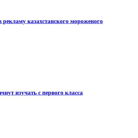
в рекламу казахстанского мороженого
чнут изучать с первого класса