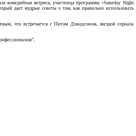
рала комедийная актриса, участница программы
«Saturday Night
рый дает мудрые советы о том, как правильно использовать
тным, что встречается с Питом Дэвидсоном, звездой сериала
профессионалом”.