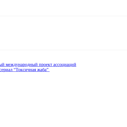
вый международный проект ассоциаций
сериал “Токсичная жаба”