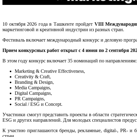
10 октября 2026 года в Ташкенте пройдет
VIII Международный
маркетинговой и креативной индустрии из разных стран.
Фестиваль включает международный конкурс и деловую програм
Прием конкурсных работ открыт с 4 июня по 2 сентября 202
В этом году конкурс включает 35 номинаций по направлениям:
Marketing & Creative Effectiveness,
Creativity & Craft,
Branding & Design,
Media Campaigns,
Digital Campaigns,
PR Campaigns,
Social / ESG и Concept.
Участники смогут представить проекты в области стратегичес
ESG и других направлений. Для молодых специалистов предусм
К участию приглашаются бренды, рекламные, digital-, PR- и
стран.