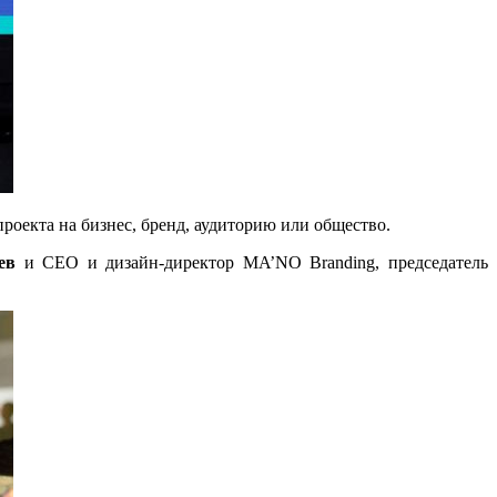
роекта на бизнес, бренд, аудиторию или общество.
ев
и CEO и дизайн-директор MA’NO Branding, председатель