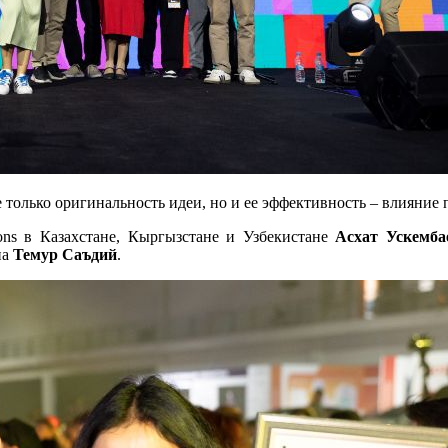
 только оригинальность идеи, но и ее эффективность – влияние п
ns в Казахстане, Кыргызстане и Узбекистане
Асхат Ускемба
на
Темур Саъдий
.