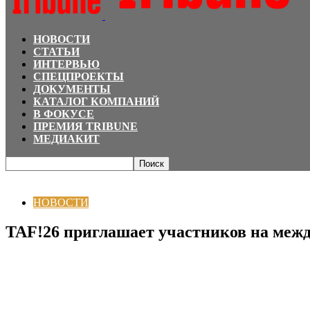
НОВОСТИ
СТАТЬИ
ИНТЕРВЬЮ
СПЕЦПРОЕКТЫ
ДОКУМЕНТЫ
КАТАЛОГ КОМПАНИЙ
В ФОКУСЕ
ПРЕМИЯ TRIBUNE
МЕДИАКИТ
Главная
НОВОСТИ
TAF!26 приглашает участников на международный ко
НОВОСТИ
TAF!26 приглашает участников на меж