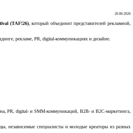
26.06.2026
ival (TAF!26)
, который объединит представителей рекламной,
нге, рекламе, PR, digital-коммуникациях и дизайне.
на, PR, digital- и SMM-коммуникаций, B2B- и B2C-маркетинга,
анды, независимые специалисты и молодые креаторы из разных