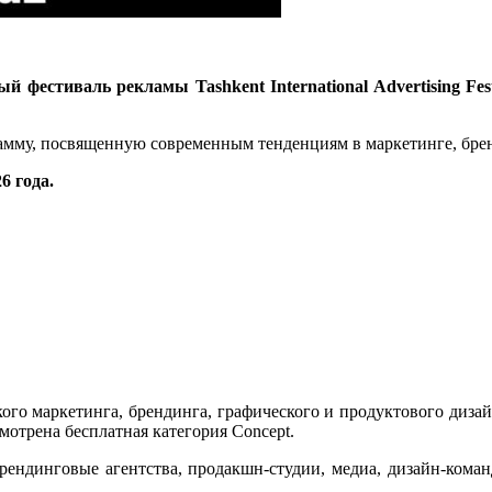
 фестиваль рекламы Tashkent International Advertising Fest
му, посвященную современным тенденциям в маркетинге, бренди
6 года.
кого маркетинга, брендинга, графического и продуктового дизай
отрена бесплатная категория Concept.
 брендинговые агентства, продакшн-студии, медиа, дизайн-ком