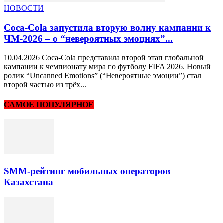
НОВОСТИ
Coca-Cola запустила вторую волну кампании к
ЧМ-2026 – о “невероятных эмоциях”...
10.04.2026 Coca-Cola представила второй этап глобальной
кампании к чемпионату мира по футболу FIFA 2026. Новый
ролик “Uncanned Emotions” (“Невероятные эмоции”) стал
второй частью из трёх...
САМОЕ ПОПУЛЯРНОЕ
SMM-рейтинг мобильных операторов
Казахстана