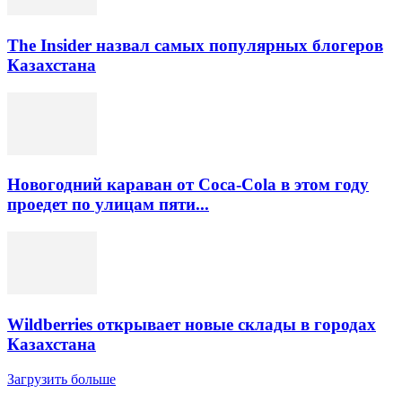
The Insider назвал самых популярных блогеров
Казахстана
Новогодний караван от Coca-Cola в этом году
проедет по улицам пяти...
Wildberries открывает новые склады в городах
Казахстана
Загрузить больше