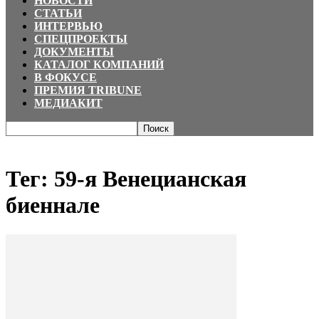
НОВОСТИ
СТАТЬИ
ИНТЕРВЬЮ
СПЕЦПРОЕКТЫ
ДОКУМЕНТЫ
КАТАЛОГ КОМПАНИЙ
В ФОКУСЕ
ПРЕМИЯ TRIBUNE
МЕДИАКИТ
Главная
Теги
59-я Венецианская биеннале
Тег: 59-я Венецианская
биеннале