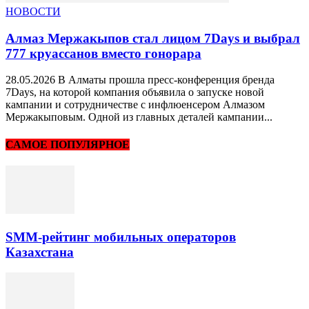
НОВОСТИ
Алмаз Мержакыпов стал лицом 7Days и выбрал
777 круассанов вместо гонорара
28.05.2026 В Алматы прошла пресс-конференция бренда
7Days, на которой компания объявила о запуске новой
кампании и сотрудничестве с инфлюенсером Алмазом
Мержакыповым. Одной из главных деталей кампании...
САМОЕ ПОПУЛЯРНОЕ
SMM-рейтинг мобильных операторов
Казахстана