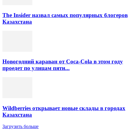
The Insider назвал самых популярных блогеров
Казахстана
Новогодний караван от Coca-Cola в этом году
проедет по улицам пяти...
Wildberries открывает новые склады в городах
Казахстана
Загрузить больше