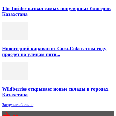
The Insider назвал самых популярных блогеров
Казахстана
Новогодний караван от Coca-Cola в этом году
проедет по улицам пяти...
Wildberries открывает новые склады в городах
Казахстана
Загрузить больше