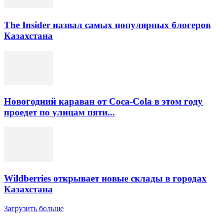
The Insider назвал самых популярных блогеров
Казахстана
Новогодний караван от Coca-Cola в этом году
проедет по улицам пяти...
Wildberries открывает новые склады в городах
Казахстана
Загрузить больше