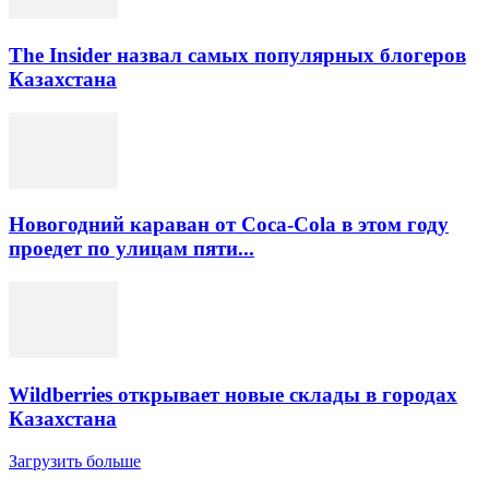
The Insider назвал самых популярных блогеров
Казахстана
Новогодний караван от Coca-Cola в этом году
проедет по улицам пяти...
Wildberries открывает новые склады в городах
Казахстана
Загрузить больше