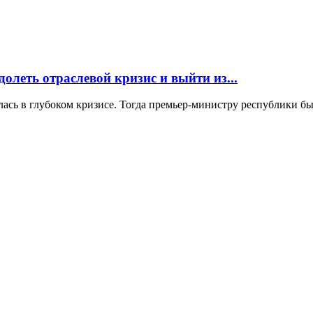
олеть отраслевой кризис и выйти из...
алась в глубоком кризисе. Тогда премьер-министру республики б