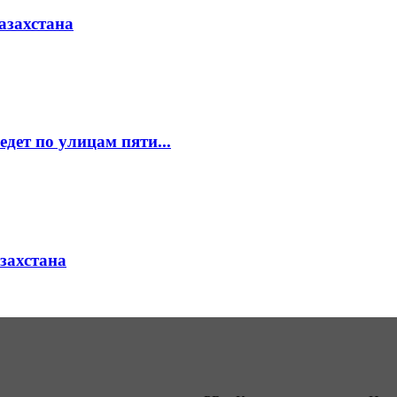
азахстана
едет по улицам пяти...
азахстана