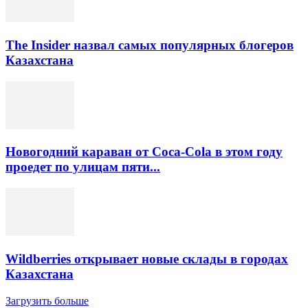
The Insider назвал самых популярных блогеров
Казахстана
Новогодний караван от Coca-Cola в этом году
проедет по улицам пяти...
Wildberries открывает новые склады в городах
Казахстана
Загрузить больше