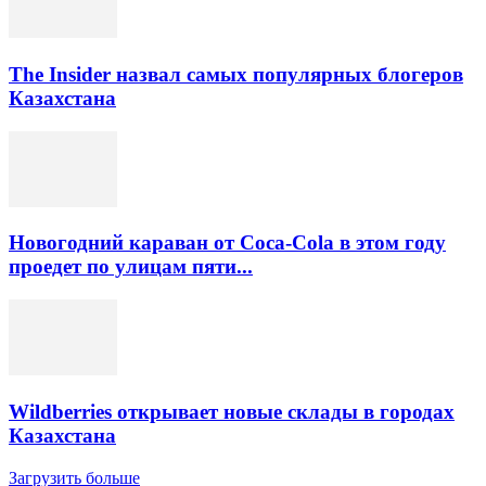
The Insider назвал самых популярных блогеров
Казахстана
Новогодний караван от Coca-Cola в этом году
проедет по улицам пяти...
Wildberries открывает новые склады в городах
Казахстана
Загрузить больше