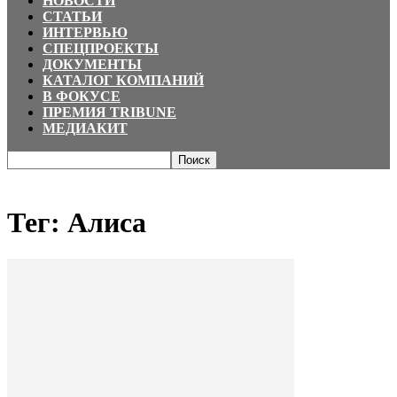
НОВОСТИ
СТАТЬИ
ИНТЕРВЬЮ
СПЕЦПРОЕКТЫ
ДОКУМЕНТЫ
КАТАЛОГ КОМПАНИЙ
В ФОКУСЕ
ПРЕМИЯ TRIBUNE
МЕДИАКИТ
Главная
Теги
Алиса
Тег: Алиса