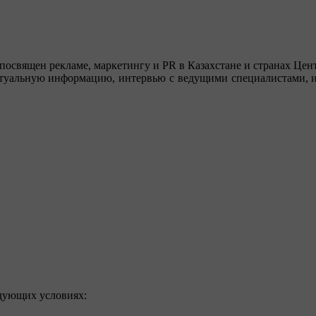
посвящен рекламе, маркетингу и PR в Казахстане и странах Цент
туальную информацию, интервью с ведущими специалистами, ин
едующих условиях: