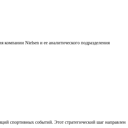
 компании Nielsen и ее аналитического подразделения
сляций спортивных событий. Этот стратегический шаг направлен