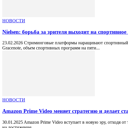
НОВОСТИ
Nielsen: борьба за зрителя выходит на спортивное
23.02.2026 Стриминговые платформы наращивают спортивный к
Gracenote, объем спортивных программ на пяти...
НОВОСТИ
Amazon Prime Video меняет стратегию и делает ст
30.01.2025 Amazon Prime Video вступает в новую эру, отходя 
на достижение...