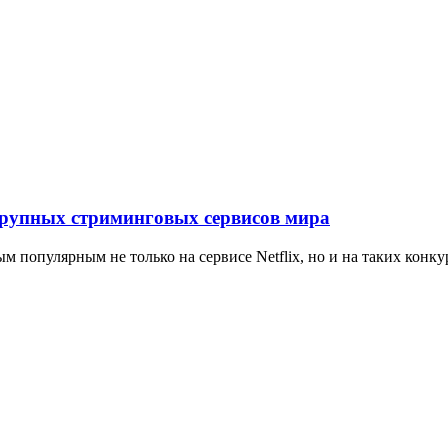
крупных стриминговых сервисов мира
м популярным не только на сервисе Netflix, но и на таких конк