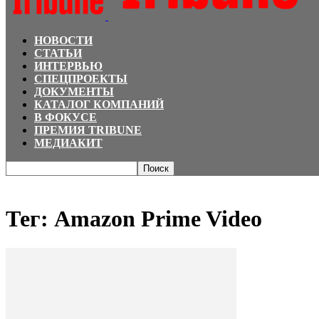
НОВОСТИ
СТАТЬИ
ИНТЕРВЬЮ
СПЕЦПРОЕКТЫ
ДОКУМЕНТЫ
КАТАЛОГ КОМПАНИЙ
В ФОКУСЕ
ПРЕМИЯ TRIBUNE
МЕДИАКИТ
Главная
Теги
Amazon Prime Video
Тег: Amazon Prime Video