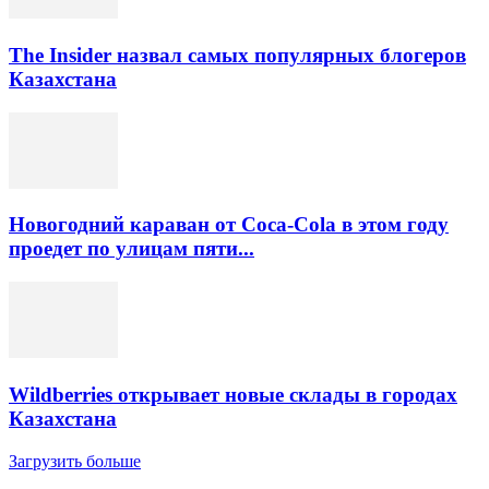
The Insider назвал самых популярных блогеров
Казахстана
Новогодний караван от Coca-Cola в этом году
проедет по улицам пяти...
Wildberries открывает новые склады в городах
Казахстана
Загрузить больше