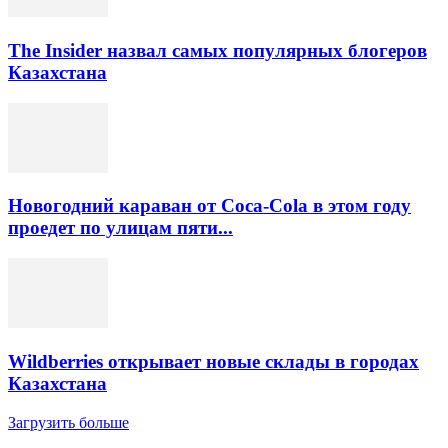
The Insider назвал самых популярных блогеров
Казахстана
Новогодний караван от Coca-Cola в этом году
проедет по улицам пяти...
Wildberries открывает новые склады в городах
Казахстана
Загрузить больше