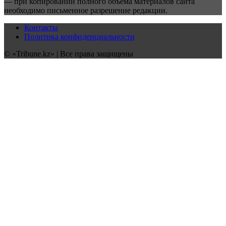
— при копировании полного объёма материалов сайта
необходимо письменное разрешение редакции.
Контакты
Политика конфиденциальности
© «Tribune.kz» | Все права защищены