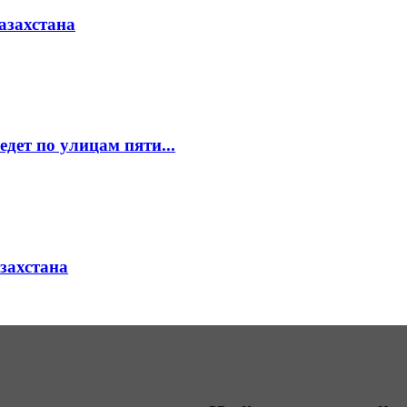
азахстана
едет по улицам пяти...
азахстана