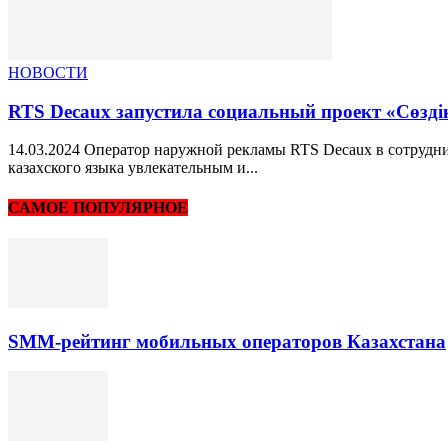
НОВОСТИ
RTS Decaux запустила социальный проект «Сөзді
14.03.2024 Оператор наружной рекламы RTS Decaux в сотруднич
казахского языка увлекательным и...
САМОЕ ПОПУЛЯРНОЕ
SMM-рейтинг мобильных операторов Казахстана