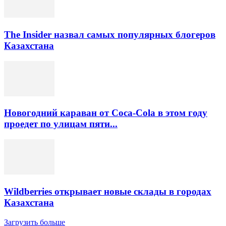
The Insider назвал самых популярных блогеров
Казахстана
Новогодний караван от Coca-Cola в этом году
проедет по улицам пяти...
Wildberries открывает новые склады в городах
Казахстана
Загрузить больше