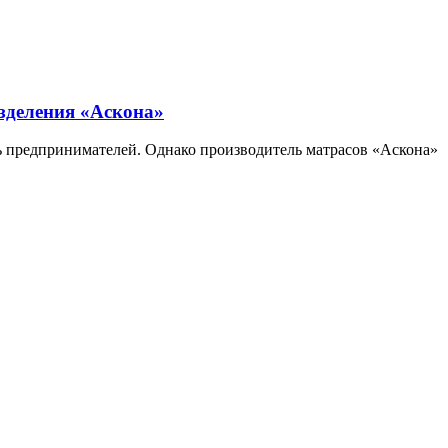
зделения «Аскона»
ь предпринимателей. Однако производитель матрасов «Аскона»