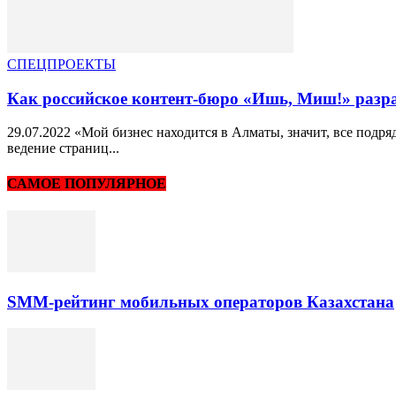
СПЕЦПРОЕКТЫ
Как российское контент-бюро «Ишь, Миш!» разра
29.07.2022 «Мой бизнес находится в Алматы, значит, все под
ведение страниц...
САМОЕ ПОПУЛЯРНОЕ
SMM-рейтинг мобильных операторов Казахстана