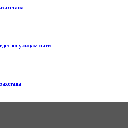
азахстана
едет по улицам пяти...
азахстана