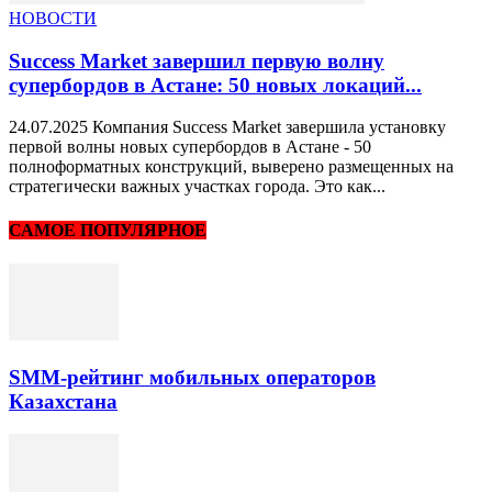
НОВОСТИ
Success Market завершил первую волну
супербордов в Астане: 50 новых локаций...
24.07.2025 Компания Success Market завершила установку
первой волны новых супербордов в Астане - 50
полноформатных конструкций, выверено размещенных на
стратегически важных участках города. Это как...
САМОЕ ПОПУЛЯРНОЕ
SMM-рейтинг мобильных операторов
Казахстана