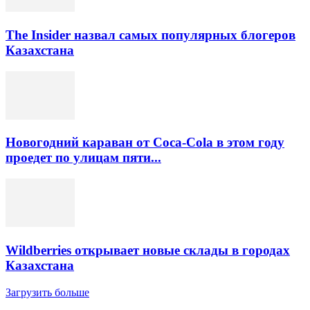
The Insider назвал самых популярных блогеров
Казахстана
Новогодний караван от Coca-Cola в этом году
проедет по улицам пяти...
Wildberries открывает новые склады в городах
Казахстана
Загрузить больше