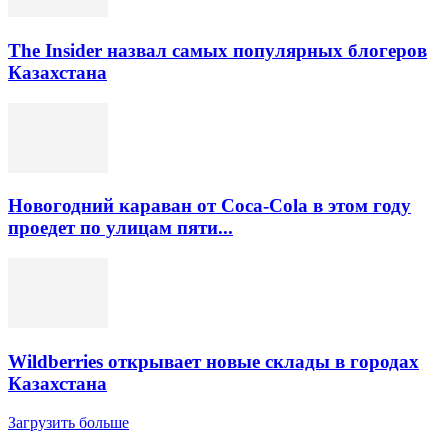
The Insider назвал самых популярных блогеров
Казахстана
Новогодний караван от Coca-Cola в этом году
проедет по улицам пяти...
Wildberries открывает новые склады в городах
Казахстана
Загрузить больше