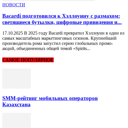
НОВОСТИ
Bacardi подготовился к Хэллоуину с размахом:
светящиеся бутылки, цифровые привидения и...
17.10.2025 В 2025 году Bacardi превратил Хэллоуин в один из
самых масштабных маркетинговых сезонов. Крупнейший
производитель рома запустил серию глобальных промо-
акций, объединенных общей темой «Spirits...
САМОЕ ПОПУЛЯРНОЕ
SMM-рейтинг мобильных операторов
Казахстана