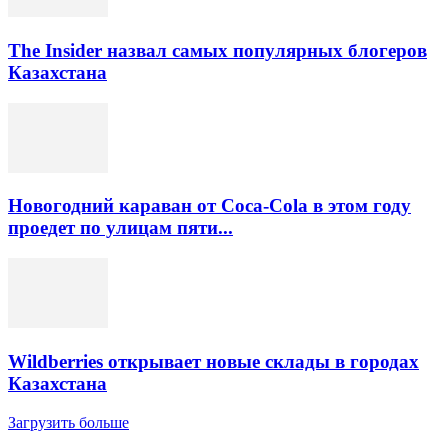
The Insider назвал самых популярных блогеров
Казахстана
Новогодний караван от Coca-Cola в этом году
проедет по улицам пяти...
Wildberries открывает новые склады в городах
Казахстана
Загрузить больше