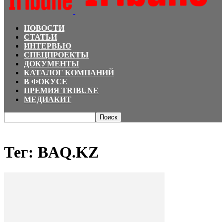
НОВОСТИ
СТАТЬИ
ИНТЕРВЬЮ
СПЕЦПРОЕКТЫ
ДОКУМЕНТЫ
КАТАЛОГ КОМПАНИЙ
В ФОКУСЕ
ПРЕМИЯ TRIBUNE
МЕДИАКИТ
Главная
Теги
BAQ.KZ
Тег: BAQ.KZ