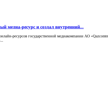
ый медиа-ресурс и создал внутренний...
ух онлайн-ресурсов государственной медиакомпании АО «Qazcon
..