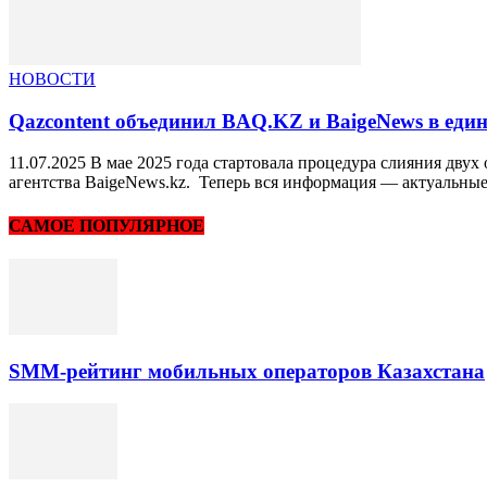
НОВОСТИ
Qazcontent объединил BAQ.KZ и BaigeNews в един
11.07.2025 В мае 2025 года стартовала процедура слияния дв
агентства BaigeNews.kz. Теперь вся информация — актуальные.
САМОЕ ПОПУЛЯРНОЕ
SMM-рейтинг мобильных операторов Казахстана