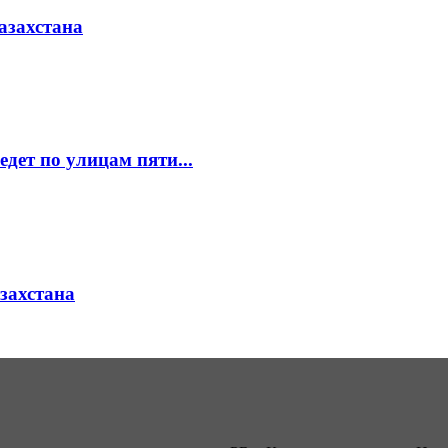
азахстана
едет по улицам пяти...
азахстана