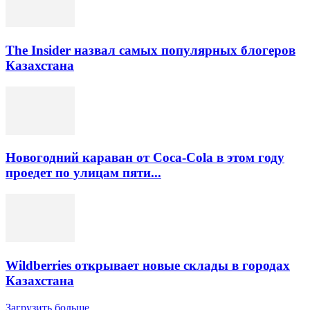
The Insider назвал самых популярных блогеров
Казахстана
Новогодний караван от Coca-Cola в этом году
проедет по улицам пяти...
Wildberries открывает новые склады в городах
Казахстана
Загрузить больше