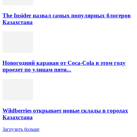
The Insider назвал самых популярных блогеров
Казахстана
Новогодний караван от Coca-Cola в этом году
проедет по улицам пяти...
Wildberries открывает новые склады в городах
Казахстана
Загрузить больше