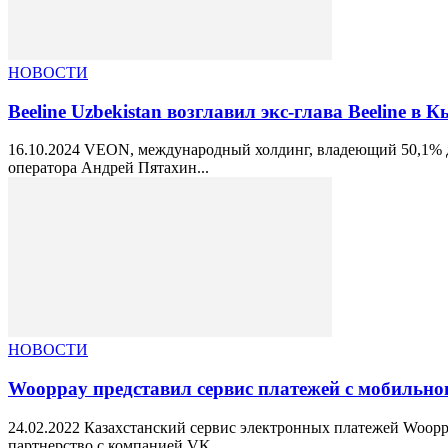
НОВОСТИ
Beeline Uzbekistan возглавил экс-глава Beeline в 
16.10.2024 VEON, международный холдинг, владеющий 50,1% до
оператора Андрей Пятахин...
НОВОСТИ
Wooppay представил сервис платежей с мобильног
24.02.2022 Казахстанский сервис электронных платежей Wooppa
партнерство с компанией VK...