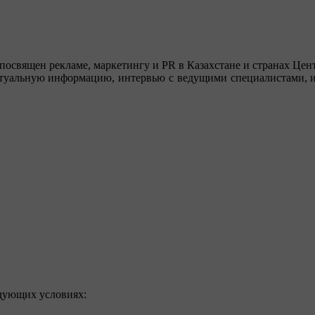
посвящен рекламе, маркетингу и PR в Казахстане и странах Цент
туальную информацию, интервью с ведущими специалистами, ин
едующих условиях: