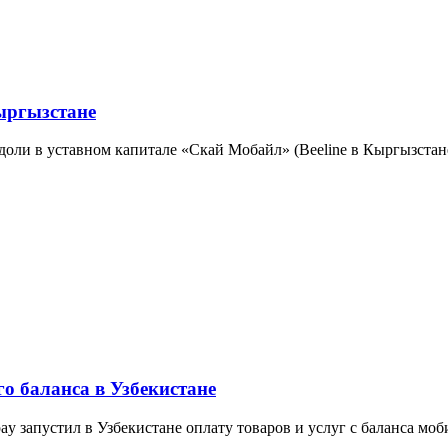
Кыргызстане
ли в уставном капитале «Скай Мобайл» (Beeline в Кыргызстане)
о баланса в Узбекистане
y запустил в Узбекистане оплату товаров и услуг с баланса моб