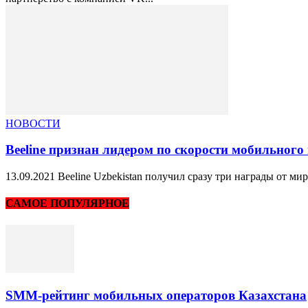
НОВОСТИ
Beeline признан лидером по скорости мобильного 
13.09.2021 Beeline Uzbekistan получил сразу три награды от ми
САМОЕ ПОПУЛЯРНОЕ
SMM-рейтинг мобильных операторов Казахстана