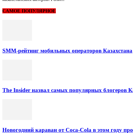
САМОЕ ПОПУЛЯРНОЕ
SMM-рейтинг мобильных операторов Казахстана
The Insider назвал самых популярных блогеров К
Новогодний караван от Coca-Cola в этом году про