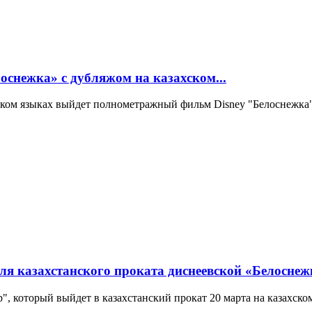
оснежка» с дубляжом на казахском...
усском языках выйдет полнометражный фильм Disney "Белоснежка
 казахстанского проката диснеевской «Белоснеж
", который выйдет в казахстанский прокат 20 марта на казахско