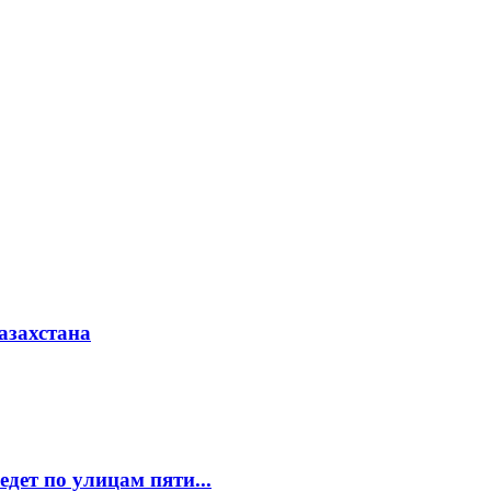
азахстана
едет по улицам пяти...