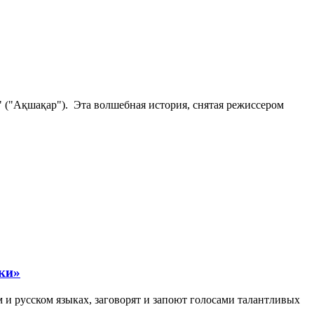
" ("Ақшақар"). Эта волшебная история, снятая режиссером
ки»
м и русском языках, заговорят и запоют голосами талантливых