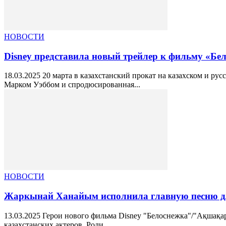
НОВОСТИ
Disney представила новый трейлер к фильму «Бел
18.03.2025 20 марта в казахстанский прокат на казахском и р
Марком Уэббом и спродюсированная...
НОВОСТИ
Жаркынай Ханайым исполнила главную песню для
13.03.2025 Герои нового фильма Disney "Белоснежка"/"Ақшақар
казахстанских актеров. Роли...