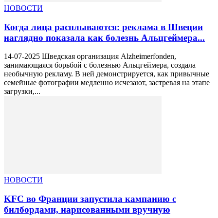
НОВОСТИ
Когда лица расплываются: реклама в Швеции
наглядно показала как болезнь Альцгеймера...
14-07-2025 Шведская организация Alzheimerfonden,
занимающаяся борьбой с болезнью Альцгеймера, создала
необычную рекламу. В ней демонстрируется, как привычные
семейные фотографии медленно исчезают, застревая на этапе
загрузки,...
НОВОСТИ
KFC во Франции запустила кампанию с
билбордами, нарисованными вручную