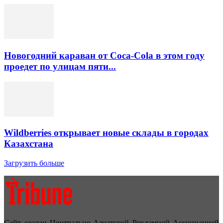
Новогодний караван от Coca-Cola в этом году
проедет по улицам пяти...
Wildberries открывает новые склады в городах
Казахстана
Загрузить больше
Сайт создан Центрально-Азиатской Рекламной Ассоциацией