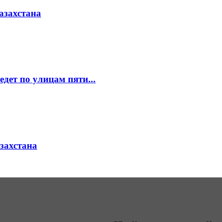
азахстана
едет по улицам пяти...
азахстана