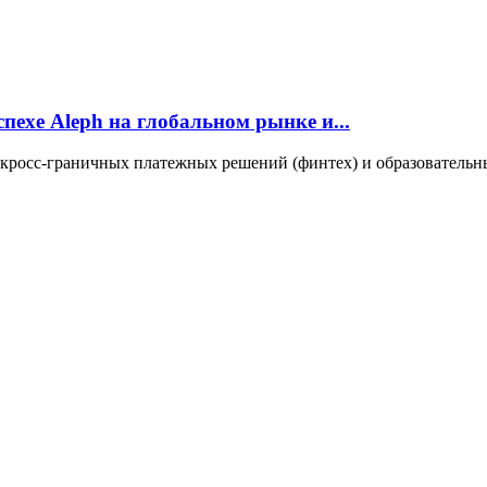
пехе Aleph на глобальном рынке и...
 кросс-граничных платежных решений (финтех) и образовательных