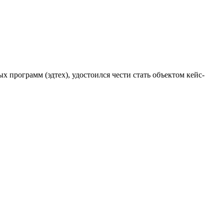
 программ (эдтех), удостоился чести стать объектом кейс-