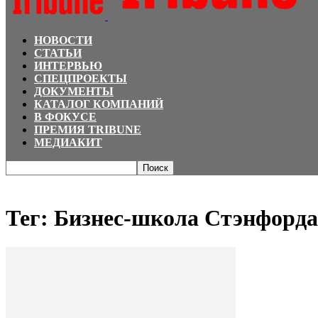
НОВОСТИ
СТАТЬИ
ИНТЕРВЬЮ
СПЕЦПРОЕКТЫ
ДОКУМЕНТЫ
КАТАЛОГ КОМПАНИЙ
В ФОКУСЕ
ПРЕМИЯ TRIBUNE
МЕДИАКИТ
Главная
Теги
Бизнес-школа Стэнфорда
Тег: Бизнес-школа Стэнфорда