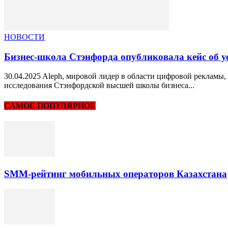
НОВОСТИ
Бизнес-школа Стэнфорда опубликовала кейс об ус
30.04.2025 Aleph, мировой лидер в области цифровой рекламы,
исследования Стэнфордской высшей школы бизнеса...
САМОЕ ПОПУЛЯРНОЕ
SMM-рейтинг мобильных операторов Казахстана