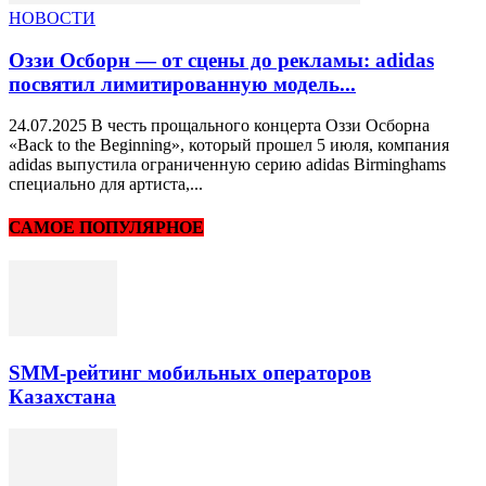
НОВОСТИ
Оззи Осборн — от сцены до рекламы: adidas
посвятил лимитированную модель...
24.07.2025 В честь прощального концерта Оззи Осборна
«Back to the Beginning», который прошел 5 июля, компания
adidas выпустила ограниченную серию adidas Birminghams
специально для артиста,...
САМОЕ ПОПУЛЯРНОЕ
SMM-рейтинг мобильных операторов
Казахстана