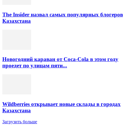
The Insider назвал самых популярных блогеров
Казахстана
Новогодний караван от Coca-Cola в этом году
проедет по улицам пяти...
Wildberries открывает новые склады в городах
Казахстана
Загрузить больше