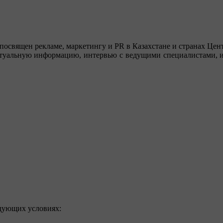
посвящен рекламе, маркетингу и PR в Казахстане и странах Цент
туальную информацию, интервью с ведущими специалистами, ин
едующих условиях: