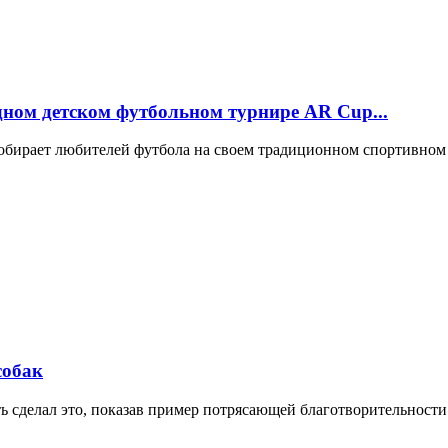
ном детском футбольном турнире AR Cup...
ь собирает любителей футбола на своем традиционном спортивно
собак
 сделал это, показав пример потрясающей благотворительности. 