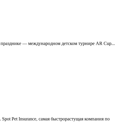
м празднике — международном детском турнире AR Cup...
Spot Pet Insurance, самая быстрорастущая компания по