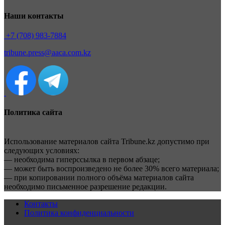
Наши контакты
+7 (708) 983-7884
tribune.press@aaca.com.kz
Политика сайта
Использование материалов сайта Tribune.kz допустимо при
следующих условиях:
— необходима гиперссылка в первом абзаце;
— может быть воспроизведено не более 30% всего материала;
— при копировании полного объёма материалов сайта
необходимо письменное разрешение редакции.
Контакты
Политика конфиденциальности