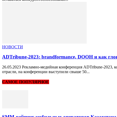
НОВОСТИ
ADTribune-2023: brandformance, DOOH и как гло
26.05.2023 Рекламно-медийная конференция ADTribune-2023, к
отрасли, на конференции выступили свыше 50...
САМОЕ ПОПУЛЯРНОЕ
SMM-рейтинг мобильных операторов Казахстана