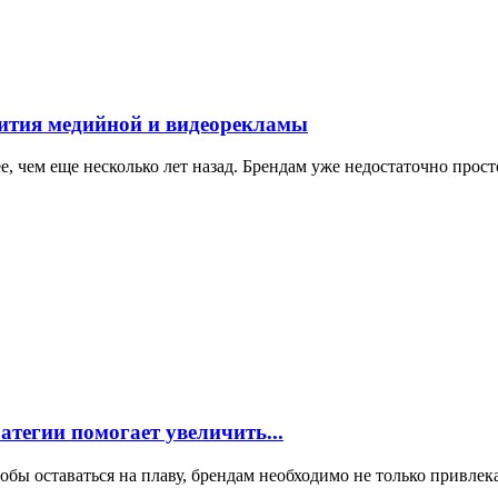
ития медийной и видеорекламы
, чем еще несколько лет назад. Брендам уже недостаточно прост
ратегии помогает увеличить...
тобы оставаться на плаву, брендам необходимо не только привле