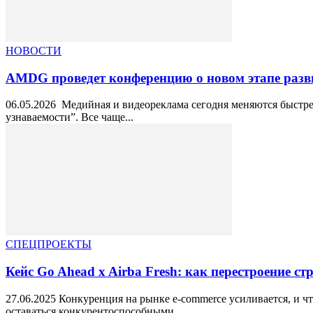
НОВОСТИ
AMDG проведет конференцию о новом этапе разв
06.05.2026 Медийная и видеореклама сегодня меняются быстрее
узнаваемости”. Все чаще...
СПЕЦПРОЕКТЫ
Кейс Go Ahead x Airba Fresh: как перестроение ст
27.06.2025 Конкуренция на рынке e-commerce усиливается, и ч
оставаться конкурентоспособными...