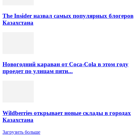
The Insider назвал самых популярных блогеров
Казахстана
Новогодний караван от Coca-Cola в этом году
проедет по улицам пяти...
Wildberries открывает новые склады в городах
Казахстана
Загрузить больше