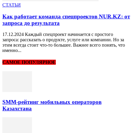
СТАТЬИ
Как работает команда спецпроектов NUR.KZ: от
запроса до результата
17.12.2024 Каждый спецпроект начинается с простого
запроса: рассказать о продукте, услуге или компании. Но за
этим всегда стоит что-то большее. Важнее всего понять, что
именно...
САМОЕ ПОПУЛЯРНОЕ
SMM-рейтинг мобильных операторов
Казахстана