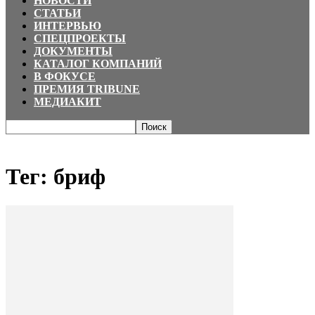
НОВОСТИ
СТАТЬИ
ИНТЕРВЬЮ
СПЕЦПРОЕКТЫ
ДОКУМЕНТЫ
КАТАЛОГ КОМПАНИЙ
В ФОКУСЕ
ПРЕМИЯ TRIBUNE
МЕДИАКИТ
Главная
Теги
бриф
Тег: бриф