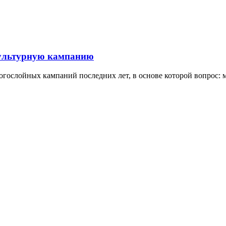
икультурную кампанию
огослойных кампаний последних лет, в основе которой вопрос: м