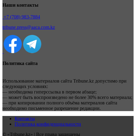
Наши контакты
+7 (708) 983-7884
tribune.press@aaca.com.kz
Политика сайта
Использование материалов сайта Tribune.kz допустимо при
следующих условиях:
— необходима гиперссылка в первом абзаце;
— может быть воспроизведено не более 30% всего материала;
— при копировании полного объёма материалов сайта
необходимо письменное разрешение редакции.
Контакты
Политика конфиденциальности
© «Tribune.kz» | Все права защищены