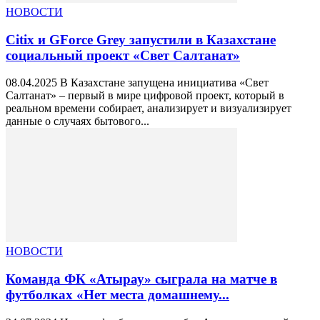
НОВОСТИ
Citix и GForce Grey запустили в Казахстане
социальный проект «Свет Салтанат»
08.04.2025 В Казахстане запущена инициатива «Свет
Салтанат» – первый в мире цифровой проект, который в
реальном времени собирает, анализирует и визуализирует
данные о случаях бытового...
НОВОСТИ
Команда ФК «Атырау» сыграла на матче в
футболках «Нет места домашнему...