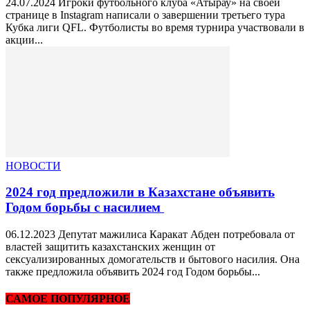
24.07.2024 Игроки футбольного клуба «Атырау» на своей
странице в Instagram написали о завершении третьего тура
Кубка лиги QFL. Футболисты во время турнира участвовали в
акции...
НОВОСТИ
2024 год предложили в Казахстане объявить
Годом борьбы с насилием
06.12.2023 Депутат мажилиса Каракат Абден потребовала от
властей защитить казахстанских женщин от
сексуализированных домогательств и бытового насилия. Она
также предложила объявить 2024 год Годом борьбы...
САМОЕ ПОПУЛЯРНОЕ