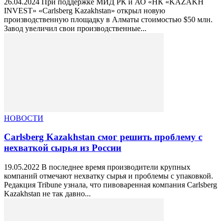
26.04.2024 При поддержке МИД РК и АО «НК «KAZAKH
INVEST» «Carlsberg Kazakhstan» открыл новую
производственную площадку в Алматы стоимостью $50 млн.
Завод увеличил свои производственные...
НОВОСТИ
Carlsberg Kazakhstan смог решить проблему с
нехваткой сырья из России
19.05.2022 В последнее время производители крупных
компаний отмечают нехватку сырья и проблемы с упаковкой.
Редакция Tribune узнала, что пивоваренная компания Carlsberg
Kazakhstan не так давно...