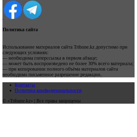
Политика сайта
Использование материалов сайта Tribune.kz допустимо при
следующих условиях:
— необходима гиперссылка в первом абзаце;
— может быть воспроизведено не более 30% всего материала;
— при копировании полного объёма материалов сайта
необходимо письменное разрешение редакции.
Контакты
Политика конфиденциальности
© «Tribune.kz» | Все права защищены