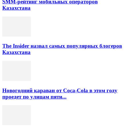
SMM-рейтинг мобильных операторов
Казахстана
The Insider назвал самых популярных блогеров
Казахстана
Новогодний караван от Coca-Cola в этом году
проедет по улицам пяти...