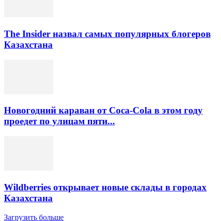
The Insider назвал самых популярных блогеров
Казахстана
Новогодний караван от Coca-Cola в этом году
проедет по улицам пяти...
Wildberries открывает новые склады в городах
Казахстана
Загрузить больше