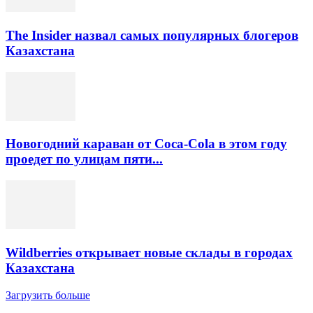
The Insider назвал самых популярных блогеров
Казахстана
Новогодний караван от Coca-Cola в этом году
проедет по улицам пяти...
Wildberries открывает новые склады в городах
Казахстана
Загрузить больше