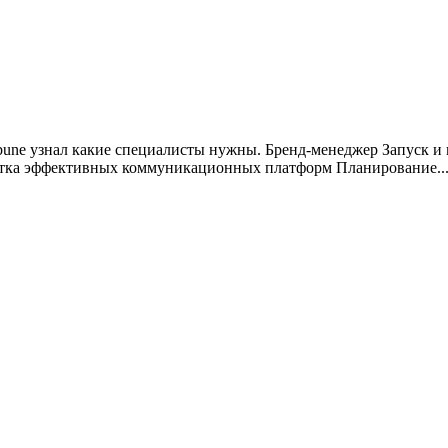
ibune узнал какие специалисты нужны. Бренд-менеджер Запуск и
отка эффективных коммуникационных платформ Планирование..