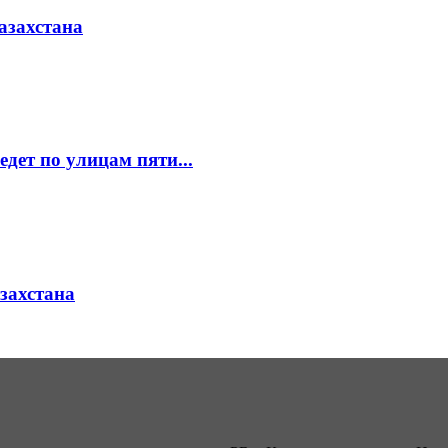
азахстана
едет по улицам пяти...
азахстана