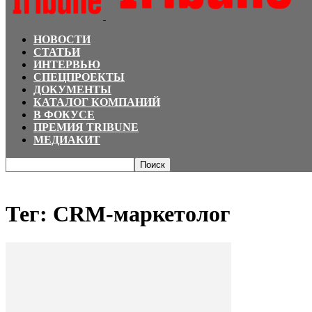
НОВОСТИ
СТАТЬИ
ИНТЕРВЬЮ
СПЕЦПРОЕКТЫ
ДОКУМЕНТЫ
КАТАЛОГ КОМПАНИЙ
В ФОКУСЕ
ПРЕМИЯ TRIBUNE
МЕДИАКИТ
Главная
Теги
CRM-маркетолог
Тег: CRM-маркетолог