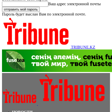
Ваш адрес электронной почты
Пароль будет выслан Вам по электронной почте.
TRIBUNE.KZ