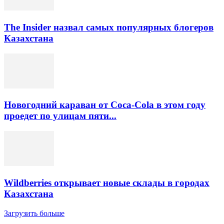
The Insider назвал самых популярных блогеров
Казахстана
Новогодний караван от Coca-Cola в этом году
проедет по улицам пяти...
Wildberries открывает новые склады в городах
Казахстана
Загрузить больше