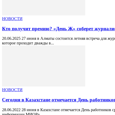
НОВОСТИ
Кто получит премию? «День Ж» соберет журналис
20.06.2025 27 июня в Алматы состоится летняя встреча для ж
которое проходит дважды в...
НОВОСТИ
Сегодня в Казахстане отмечается День работник
28.06.2022 28 июня в Казахстане отмечается День работников 
информации МИОРа...