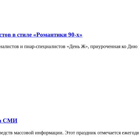
тов в стиле «Романтики 90-х»
урналистов и пиар-специалистов «День Ж», приуроченная ко Дн
ов СМИ
средств массовой информации. Этот праздник отмечается ежегод