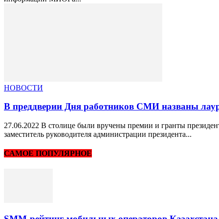
НОВОСТИ
В преддверии Дня работников СМИ названы лаур
27.06.2022 В столице были вручены премии и гранты президен
заместитель руководителя администрации президента...
САМОЕ ПОПУЛЯРНОЕ
SMM-рейтинг мобильных операторов Казахстана