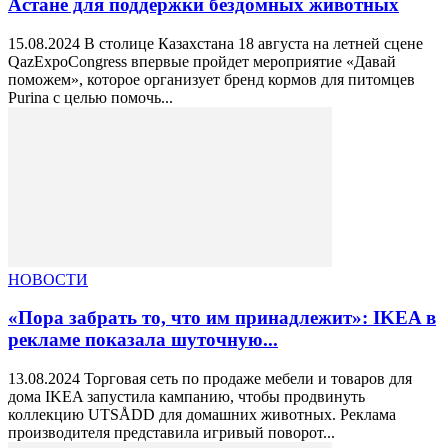
Астане для поддержки бездомных животных
15.08.2024 В столице Казахстана 18 августа на летней сцене
QazExpoCongress впервые пройдет мероприятие «Давай
поможем», которое организует бренд кормов для питомцев
Purina с целью помочь...
НОВОСТИ
«Пора забрать то, что им принадлежит»: IKEA в
рекламе показала шуточную...
13.08.2024 Торговая сеть по продаже мебели и товаров для
дома IKEA запустила кампанию, чтобы продвинуть
коллекцию UTSÅDD для домашних животных. Реклама
производителя представила игривый поворот...