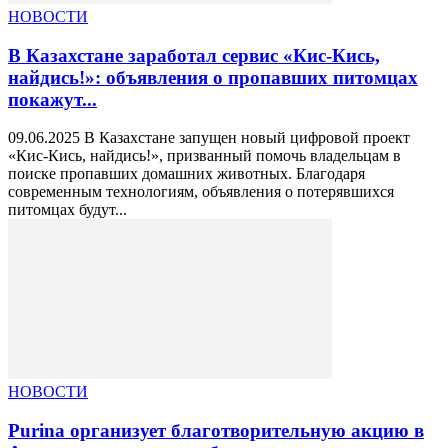
НОВОСТИ
В Казахстане заработал сервис «Кис-Кись,
найдись!»: объявления о пропавших питомцах
покажут...
09.06.2025 В Казахстане запущен новый цифровой проект
«Кис-Кись, найдись!», призванный помочь владельцам в
поиске пропавших домашних животных. Благодаря
современным технологиям, объявления о потерявшихся
питомцах будут...
НОВОСТИ
Purina организует благотворительную акцию в