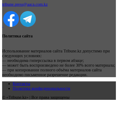
tribune.press@aaca.com.kz
Политика сайта
Использование материалов сайта Tribune.kz допустимо при
следующих условиях:
— необходима гиперссылка в первом абзаце;
— может быть воспроизведено не более 30% всего материала;
— при копировании полного объёма материалов сайта
необходимо письменное разрешение редакции.
Контакты
Политика конфиденциальности
© «Tribune.kz» | Все права защищены