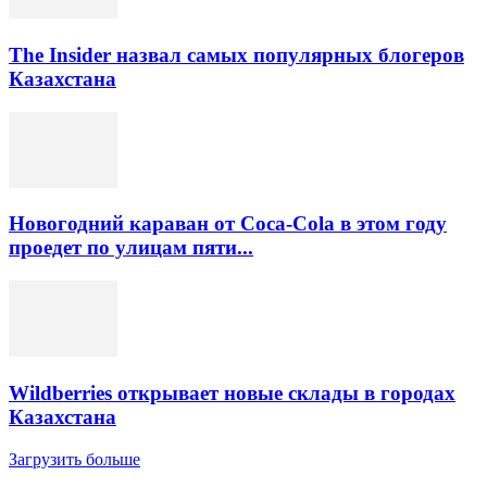
The Insider назвал самых популярных блогеров
Казахстана
Новогодний караван от Coca-Cola в этом году
проедет по улицам пяти...
Wildberries открывает новые склады в городах
Казахстана
Загрузить больше