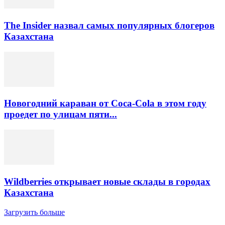
The Insider назвал самых популярных блогеров
Казахстана
Новогодний караван от Coca-Cola в этом году
проедет по улицам пяти...
Wildberries открывает новые склады в городах
Казахстана
Загрузить больше