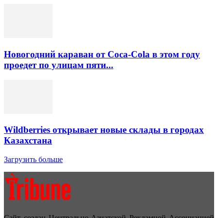
Новогодний караван от Coca-Cola в этом году
проедет по улицам пяти...
Wildberries открывает новые склады в городах
Казахстана
Загрузить больше
Сайт создан Центрально-Азиатской Рекламной Ассоциацией